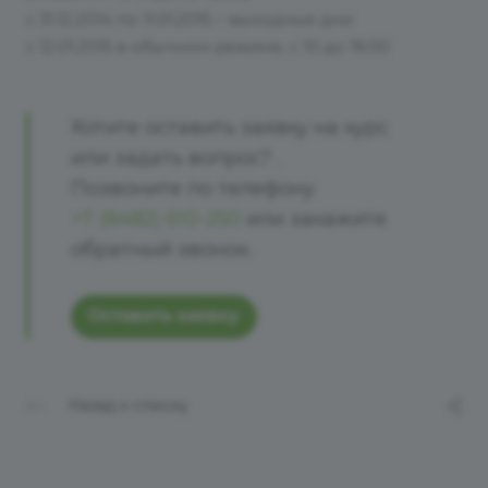
с 31.12.2014 по 11.01.2015 – выходные дни
с 12.01.2015 в обычном режиме, с 10 до 19.00
Хотите оставить заявку на курс
или задать вопрос? .
Позвоните по телефону
+7 (8482) 610-250
или закажите
обратный звонок.
Оставить заявку
Назад к списку