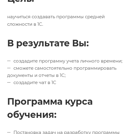
научиться создавать программы средней
сложности в 1С.
В результате Вы:
создадите программу учета личного времени;
сможете самостоятельно программировать
документы и отчеты в 1С;
создадите чат в 1С
Программа курса
обучения:
Постановка задач на разработку программы