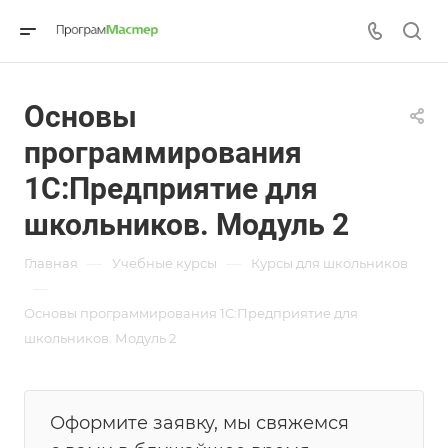
Основы
программирования
1С:Предприятие для
школьников. Модуль 2
—
—
Главная
Учебные курсы
Курсы для школьников
—
Основы программирования 1С:Предприятие для
школьников. Модуль 2
Оформите заявку, мы свяжемся