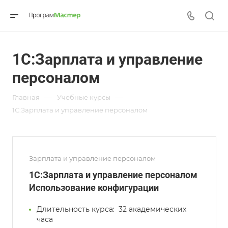
1С:Зарплата и управление
персоналом
—
—
Главная
Учебные курсы
1С:Зарплата и управление персоналом
Зарплата и управление персоналом
1С:Зарплата и управление персоналом
Использование конфигурации
Длительность курса:
32 академических
часа