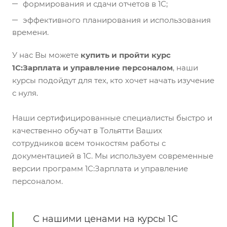
формирования и сдачи отчетов в 1С;
эффективного планирования и использования
времени.
У нас Вы можете
купить и пройти курс
1С:Зарплата и управление персоналом
, наши
курсы подойдут для тех, кто хочет начать изучение
с нуля.
Наши сертифицированные специалисты быстро и
качественно обучат в Тольятти Ваших
сотрудников всем тонкостям работы с
документацией в 1С. Мы используем современные
версии программ 1С:Зарплата и управление
персоналом.
С нашими ценами на курсы 1С