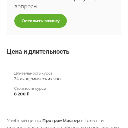
вопросы.
Оставить заявку
Цена и длительность
Длительность курса
24 академических часа
Стоимость курса
8 200 ₽
Учебный центр
ПрограмМастер
в Тольятти
предоставляет услуги по обучению и повышению