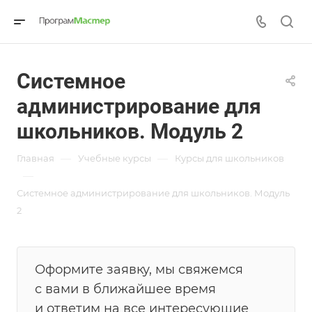
Системное
администрирование для
школьников. Модуль 2
—
—
Главная
Учебные курсы
Курсы для школьников
—
Системное администрирование для школьников. Модуль
2
Оформите заявку, мы свяжемся
с вами в ближайшее время
и ответим на все интересующие