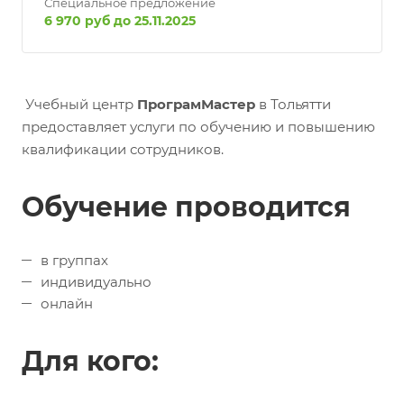
Специальное предложение
6 970 руб до 25.11.2025
Учебный центр
ПрограмМастер
в Тольятти
предоставляет услуги по обучению и повышению
квалификации сотрудников.
Обучение проводится
в группах
индивидуально
онлайн
Для кого: