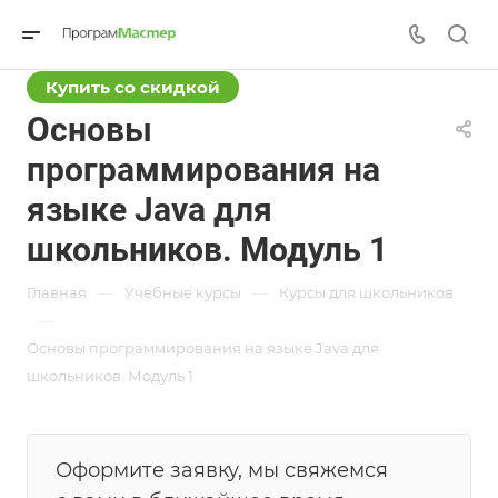
Купить со скидкой
Основы
программирования на
языке Java для
школьников. Модуль 1
—
—
Главная
Учебные курсы
Курсы для школьников
—
Основы программирования на языке Java для
школьников. Модуль 1
Оформите заявку, мы свяжемся