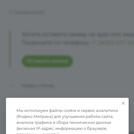
С праздником!
Хотите оставить заявку на курс или зада
Позвоните по телефону
+7 (8482) 610-2
Оставить заявку
Назад к списку
Мы используем файлы cookie и сервис аналитики
(Яндекс.Метрика) для улучшения работы сайта,
анализа трафика и сбора технических данных
(включая IP-адрес, информацию о браузере,
Учебные курсы
Сертификация
Об учеб