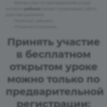
· Мастер-класс от преподавателей, в ходе
которого
ребенок
сможет почувствовать себя в
роли программиста;
· Памятные сувениры;
· Угощения и сюрпризы.
Принять участие
в бесплатном
открытом уроке
можно только по
предварительной
регистрации: