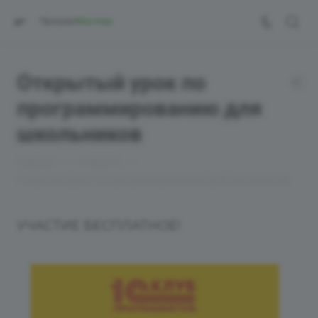
Открытый урок по
программированию для
школьников
—
—
Главная
Новости
Открытый урок по программированию для школьников
УЧАСТИЕ БЕСПЛАТНОЕ!