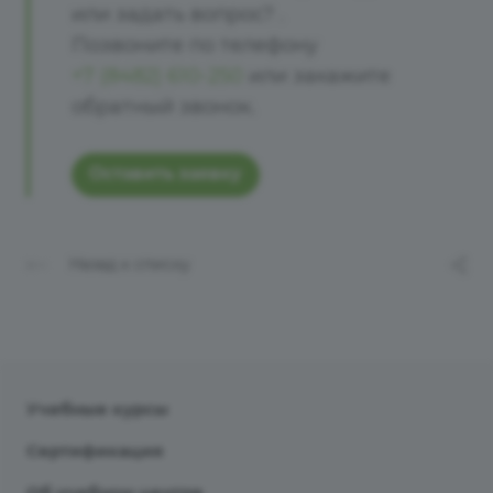
или задать вопрос? .
Позвоните по телефону
+7 (8482) 610-250
или закажите
обратный звонок.
Оставить заявку
Назад к списку
Учебные курсы
Сертификация
Об учебном центре