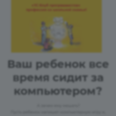
Ваш ребенок все
время сидит за
компьютером?
А зачем ему мешать?
Пусть ребенок напишет компьютерную игру и,