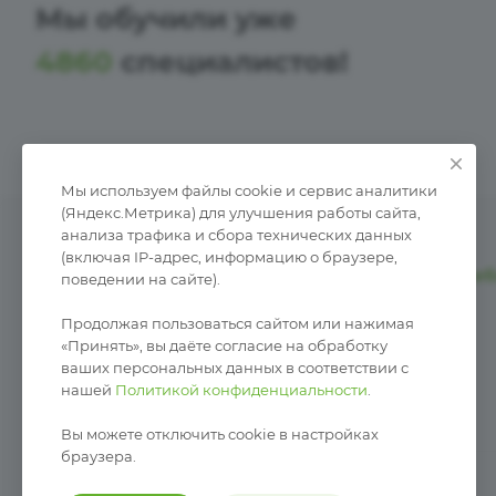
Мы обучили уже
4860
специалистов!
Мы используем файлы cookie и сервис аналитики
(Яндекс.Метрика) для улучшения работы сайта,
анализа трафика и сбора технических данных
(включая IP-адрес, информацию о браузере,
Учебные курсы
Сертификация
Об учеб
поведении на сайте).
Продолжая пользоваться сайтом или нажимая
«Принять», вы даёте согласие на обработку
ваших персональных данных в соответствии с
нашей
Политикой конфиденциальности
.
Вы можете отключить cookie в настройках
браузера.