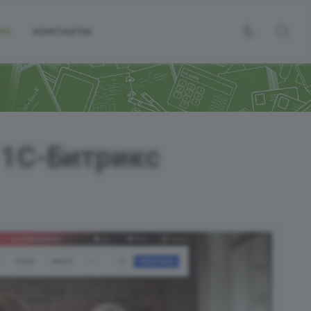
РЕ
КОНТАКТЫ
 1С-Битрикс