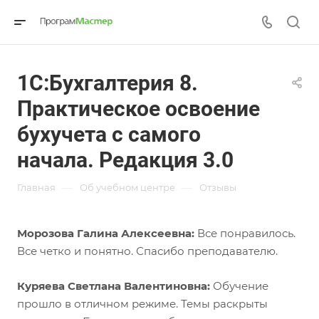
1С:Бухгалтерия 8.
Практическое освоение
бухучета с самого
начала. Редакция 3.0
—
—
Главная
Об учебном центре
Отзывы
Морозова Галина Алексеевна:
Все понравилось.
Все четко и понятно. Спасибо преподавателю.
Куряева Светлана Валентиновна:
Обучение
прошло в отличном режиме. Темы раскрыты